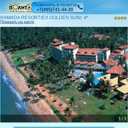
Позвонить в политэк
📞
+7(495)741-44-30
RAMADA RESORT(EX.GOLDEN SUN) 4*
Показать на карте
1 / 3