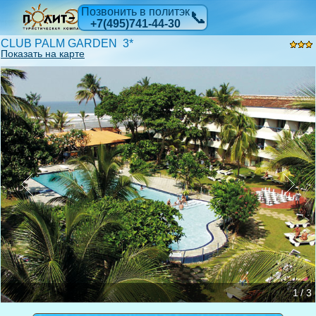
Позвонить в политэк
📞
+7(495)741-44-30
CLUB PALM GARDEN 3*
Показать на карте
1 / 3