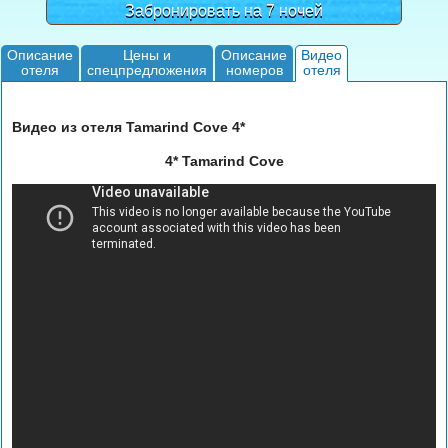
Забронировать на 7 ночей
Описание
Цены и
Описание
Видео
отеля
спецпредложения
номеров
отеля
Видео из отеля Tamarind Cove 4*
4* Tamarind Cove