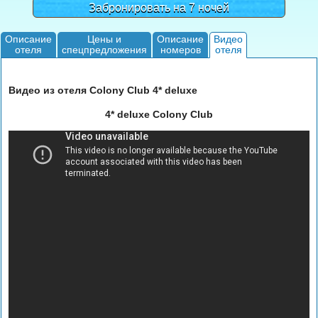
Забронировать на 7 ночей
Описание
Цены и
Описание
Видео
отеля
спецпредложения
номеров
отеля
Видео из отеля Colony Club 4* deluxe
4* deluxe Colony Club