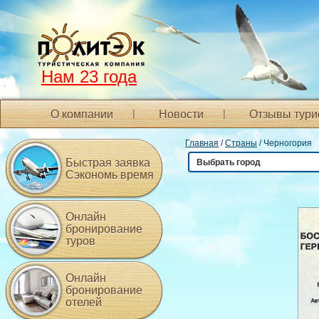
Нам 23 года
О компании
Новости
Отзывы тури
Главная
/
Страны
/ Черногория
Быстрая заявка
Выбрать город
Сэкономь время
Онлайн
бронирование
туров
Онлайн
бронирование
отелей