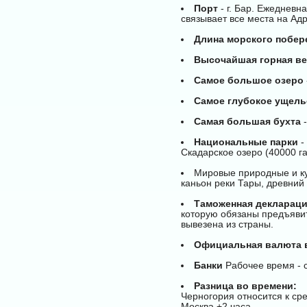
Порт
- г. Бар. Ежедневн
связывает все места на Ад
Длина морского побер
Высочайшая горная в
Самое большое озеро
Самое глубокое ущель
Самая большая бухта
-
Национальные парки
-
Скадарское озеро (40000 га
Мировые природные и ку
каньон реки Тары, древний 
Таможенная декларац
которую обязаны предъявит
вывезена из страны.
Официальная валюта 
Банки
Рабочее время - c 
Разница во времени:
Черногория относится к ср
Москва +2 часа