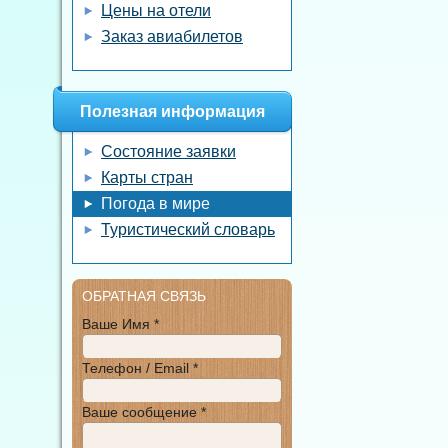
Цены на отели
Заказ авиабилетов
Полезная информация
Состояние заявки
Карты стран
Погода в мире
Туристический словарь
ОБРАТНАЯ СВЯЗЬ
Ваше Имя *
Телефон / Email *
Ваше сообщение *