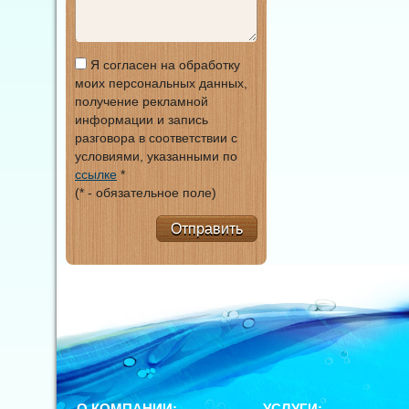
Я согласен на обработку
моих персональных данных,
получение рекламной
информации и запись
разговора в соответствии с
условиями, указанными по
ссылке
*
(* - обязательное поле)
Отправить
О КОМПАНИИ:
УСЛУГИ: