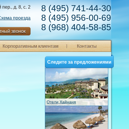
8 (495) 741-44-30
ер., д. 8, с. 2
8 (495) 956-00-69
Схема проезда
8 (968) 404-58-85
тный звонок
Корпоративным клиентам
Контакты
Следите за предложениями
Отели Хайнаня