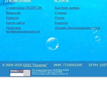
О КОМПАНИИ:
УСЛУГИ:
О компании ПОЛИТЭК
Быстрая заявка
Вакансии
Страны
Новости
Отели
Карта сайта
Курорты
Политика
Онлайн бронирование туров
конфиденциальности
© 2009-2020
ООО "Политэк"
ИНН: 7724042199 ОГРН: 10377
Последнее обновление: 08.08.2026 14:35:00
Хитов: 172035707
Хостов: 21147989
Хостов сегодня: 1543
Сейчас на сайте: 23