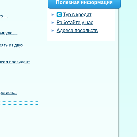
Полезная информация
Тур в кредит
 ...
Работайте у нас
Адреса посольств
инула ...
ять из двух
исал президент
региона.