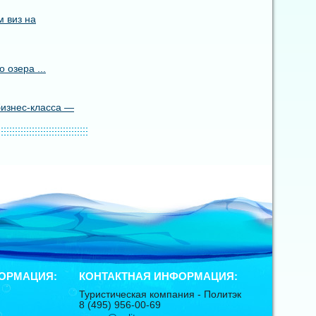
 виз на
 озера ...
бизнес-класса —
ОРМАЦИЯ:
КОНТАКТНАЯ ИНФОРМАЦИЯ:
Туристическая компания -
Политэк
8 (495) 956-00-69