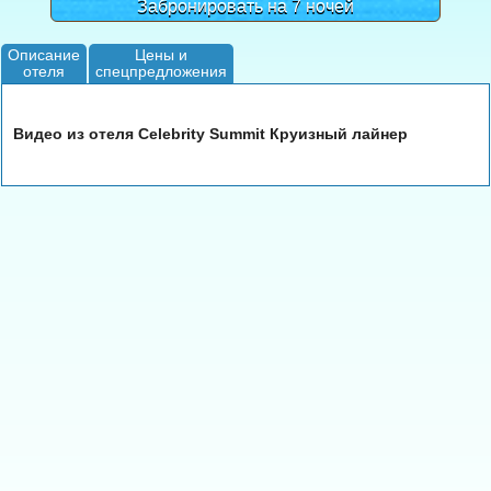
Забронировать на 7 ночей
Описание
Цены и
отеля
спецпредложения
Видео из отеля Celebrity Summit Круизный лайнер