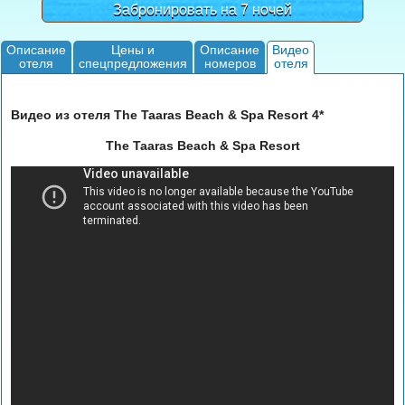
Забронировать на 7 ночей
Описание
Цены и
Описание
Видео
отеля
спецпредложения
номеров
отеля
Видео из отеля The Taaras Beach & Spa Resort 4*
The Taaras Beach & Spa Resort