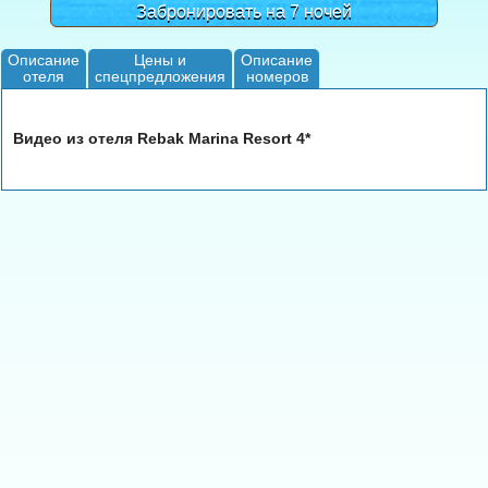
Забронировать на 7 ночей
Описание
Цены и
Описание
отеля
спецпредложения
номеров
Видео из отеля Rebak Мarina Resort 4*