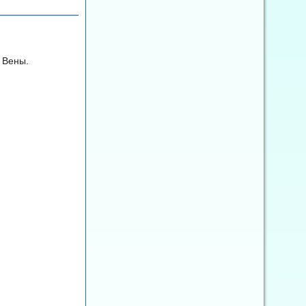
 Вены.