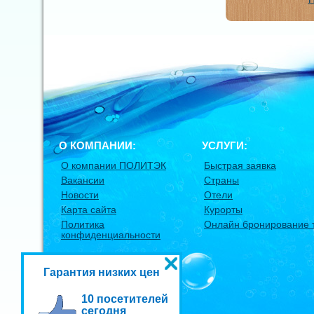
О КОМПАНИИ:
УСЛУГИ:
О компании ПОЛИТЭК
Быстрая заявка
Вакансии
Страны
Новости
Отели
Карта сайта
Курорты
Политика
Онлайн бронирование 
конфиденциальности
Гарантия низких цен
10 посетителей
сегодня