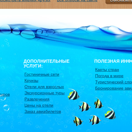
ДОПОЛНИТЕЛЬНЫЕ
ПОЛЕЗНАЯ ИНФ
УСЛУГИ:
Карты стран
Гостиничные сети
Погода в мире
Круизы
Туристический сло
Отели для взрослых
Бронирование ави
Экскурсионные туры
туров
Развлечения
Цены на отели
Заказ авиабилетов