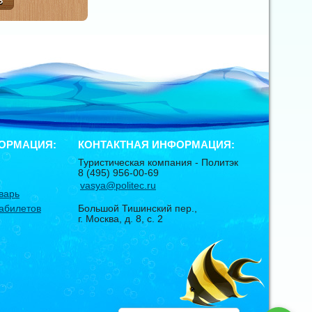
ОРМАЦИЯ:
КОНТАКТНАЯ ИНФОРМАЦИЯ:
Туристическая компания -
Политэк
8 (495) 956-00-69
vasya@politec.ru
варь
абилетов
Большой Тишинский пер.,
г. Москва
,
д. 8, с. 2