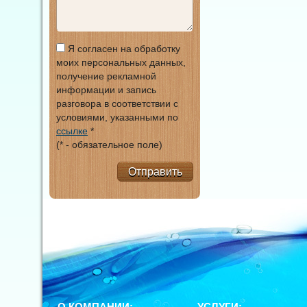
Я согласен на обработку
моих персональных данных,
получение рекламной
информации и запись
разговора в соответствии с
условиями, указанными по
ссылке
*
(* - обязательное поле)
Отправить
О КОМПАНИИ:
УСЛУГИ: