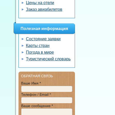
Цены на отели
Заказ авиабилетов
Полезная информация
Состояние заявки
Карты стран
Погода в мире
Туристический словарь
ОБРАТНАЯ СВЯЗЬ
Ваше Имя *
Телефон / Email *
Ваше сообщение *