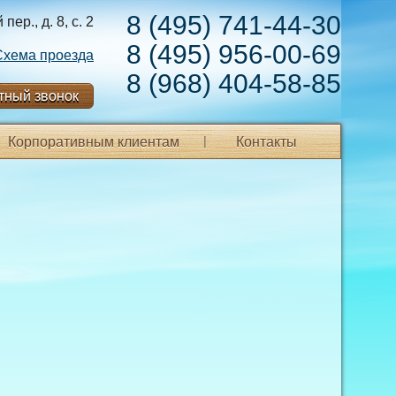
8 (495) 741-44-30
ер., д. 8, с. 2
8 (495) 956-00-69
Схема проезда
8 (968) 404-58-85
тный звонок
Корпоративным клиентам
Контакты