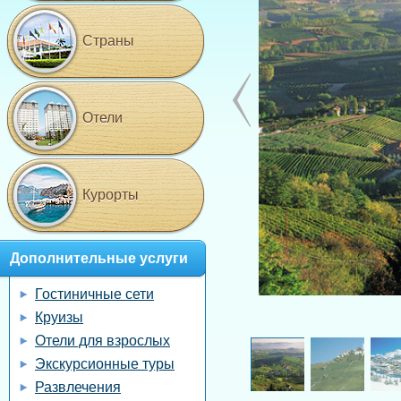
Страны
Отели
Курорты
Дополнительные услуги
Гостиничные сети
Круизы
Отели для взрослых
Экскурсионные туры
Развлечения