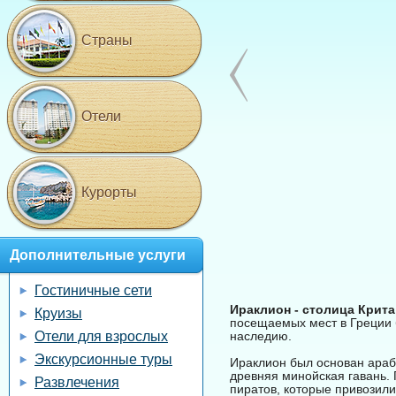
Страны
Отели
Курорты
Дополнительные услуги
Гостиничные сети
Ираклион - столица Крита
Круизы
посещаемых мест в Греции 
Отели для взрослых
наследию.
Экскурсионные туры
Ираклион был основан арабс
древняя минойская гавань. 
Развлечения
пиратов, которые привозили