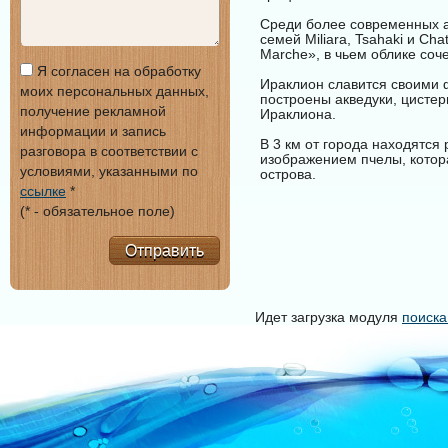
Среди более современных а
семей Miliara, Tsahaki и Ch
Marche», в чьем облике соч
Я согласен на обработку
Ираклион славится своими 
моих персональных данных,
построены акведуки, цисте
получение рекламной
Ираклиона.
информации и запись
В 3 км от города находятся
разговора в соответствии с
изображением пчелы, котор
условиями, указанными по
острова.
ссылке
*
(* - обязательное поле)
Отправить
Идет загрузка модуля
поиска