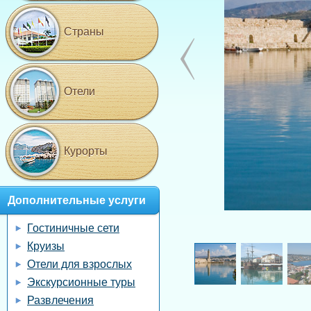
Страны
Отели
Курорты
Дополнительные услуги
Гостиничные сети
Круизы
Отели для взрослых
Экскурсионные туры
Развлечения