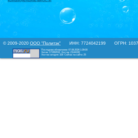
© 2009-2020
ООО "Политэк"
ИНН: 7724042199 ОГРН: 10377
Последнее обновление: 07.08.2026 1:39:00
Хитов: 171992016
Хостов: 21144100
Хостов сегодня: 328
Сейчас на сайте: 25