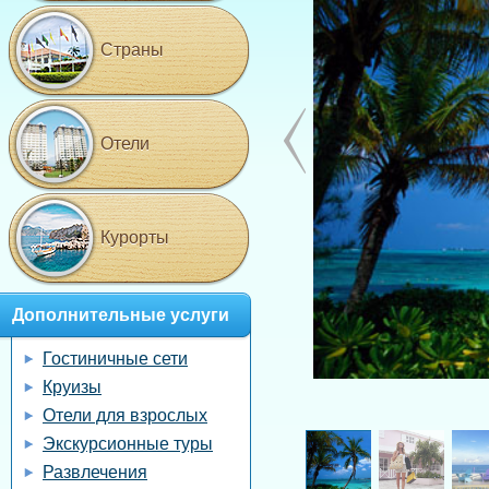
Страны
Отели
Курорты
Дополнительные услуги
Гостиничные сети
Круизы
Отели для взрослых
Экскурсионные туры
Развлечения