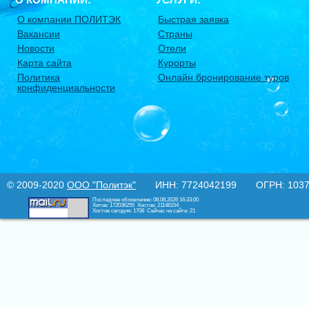
О компании ПОЛИТЭК
Быстрая заявка
Вакансии
Страны
Новости
Отели
Карта сайта
Курорты
Политика
Онлайн бронирование туров
конфиденциальности
© 2009-2020
ООО "Политэк"
ИНН: 7724042199 ОГРН: 10377
Последнее обновление: 08.08.2026 16:33:00
Хитов: 172036255
Хостов: 21148154
Хостов сегодня: 1708
Сейчас на сайте: 21