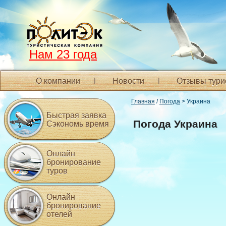
Нам 23 года
О компании
Новости
Отзывы тури
Главная
/
Погода
> Украина
Быстрая заявка
Погода Украина
Сэкономь время
Онлайн
бронирование
туров
Онлайн
бронирование
отелей