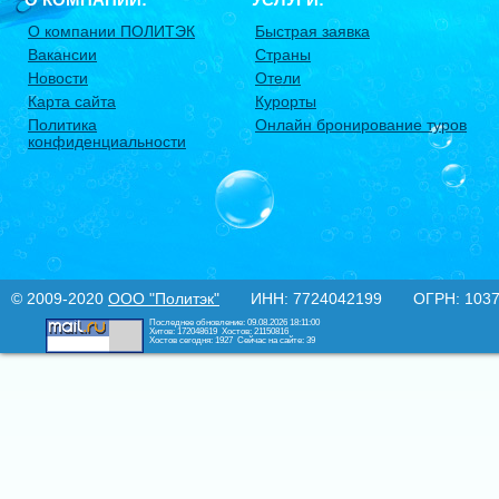
О компании ПОЛИТЭК
Быстрая заявка
Вакансии
Страны
Новости
Отели
Карта сайта
Курорты
Политика
Онлайн бронирование туров
конфиденциальности
© 2009-2020
ООО "Политэк"
ИНН: 7724042199 ОГРН: 10377
Последнее обновление: 09.08.2026 18:11:00
Хитов: 172048619
Хостов: 21150816
Хостов сегодня: 1927
Сейчас на сайте: 39