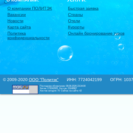
О компании ПОЛИТЭК
Быстрая заявка
Вакансии
Страны
Новости
Отели
Карта сайта
Курорты
Политика
Онлайн бронирование туров
конфиденциальности
© 2009-2020
ООО "Политэк"
ИНН: 7724042199 ОГРН: 10377
Последнее обновление: 08.08.2026 23:34:00
Хитов: 172042005
Хостов: 21148967
Хостов сегодня: 75
Сейчас на сайте: 42