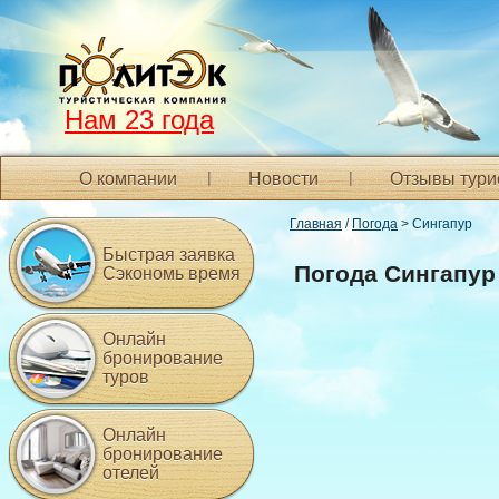
Нам 23 года
О компании
Новости
Отзывы тури
Главная
/
Погода
> Сингапур
Быстрая заявка
Погода Сингапур
Сэкономь время
Онлайн
бронирование
туров
Онлайн
бронирование
отелей