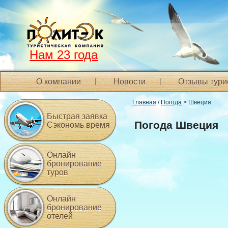
Нам 23 года
О компании
Новости
Отзывы тури
Главная
/
Погода
> Швеция
Быстрая заявка
Погода Швеция
Сэкономь время
Онлайн
бронирование
туров
Онлайн
бронирование
отелей