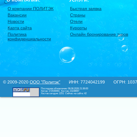
О компании ПОЛИТЭК
Быстрая заявка
Вакансии
Страны
Новости
Отели
Карта сайта
Курорты
Политика
Онлайн бронирование туров
конфиденциальности
© 2009-2020
ООО "Политэк"
ИНН: 7724042199 ОГРН: 10377
Последнее обновление: 08.08.2026 21:36:00
Хитов: 172039491
Хостов: 21148697
Хостов сегодня: 2251
Сейчас на сайте: 42