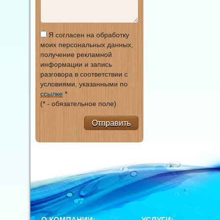
Я согласен на обработку
моих персональных данных,
получение рекламной
информации и запись
разговора в соответствии с
условиями, указанными по
ссылке
*
(* - обязательное поле)
Отправить
О КОМПАНИИ:
УСЛУГИ: