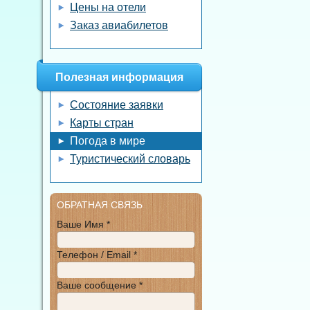
Цены на отели
Заказ авиабилетов
Полезная информация
Состояние заявки
Карты стран
Погода в мире
Туристический словарь
ОБРАТНАЯ СВЯЗЬ
Ваше Имя *
Телефон / Email *
Ваше сообщение *