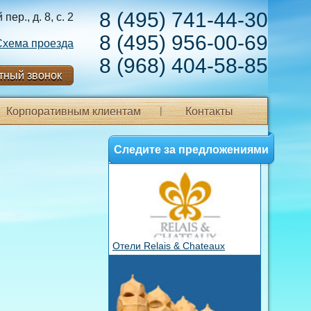
8 (495) 741-44-30
ер., д. 8, с. 2
8 (495) 956-00-69
Схема проезда
8 (968) 404-58-85
тный звонок
Корпоративным клиентам
Контакты
Следите за предложениями
Отели Relais & Chateaux