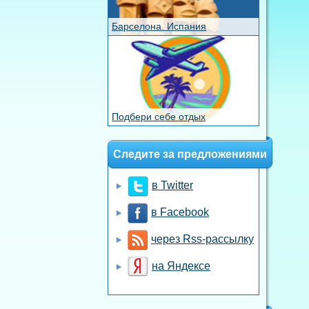
Барселона. Испания
Подбери себе отдых
Следите за предложениями
в Twitter
в Facebook
через Rss-рассылку
на Яндексе