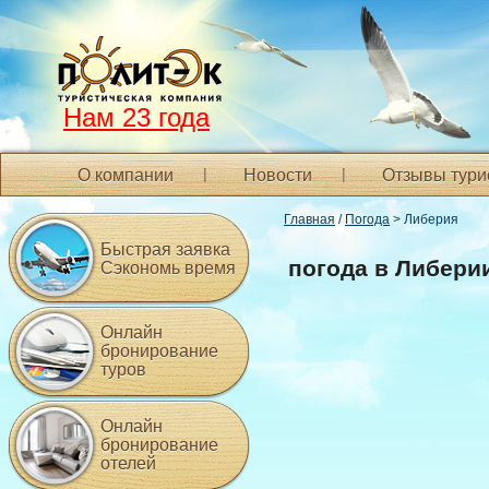
Нам 23 года
О компании
Новости
Отзывы тури
Главная
/
Погода
> Либерия
Быстрая заявка
погода в Либери
Сэкономь время
Онлайн
бронирование
туров
Онлайн
бронирование
отелей