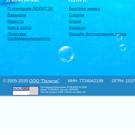
О компании ПОЛИТЭК
Быстрая заявка
Вакансии
Страны
Новости
Отели
Карта сайта
Курорты
Политика
Онлайн бронирование туров
конфиденциальности
© 2009-2020
ООО "Политэк"
ИНН: 7724042199 ОГРН: 10377
Последнее обновление: 07.08.2026 12:19:00
Хитов: 172010512
Хостов: 21145235
Хостов сегодня: 1468
Сейчас на сайте: 34