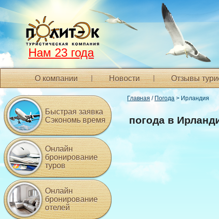
Нам 23 года
О компании
Новости
Отзывы тури
Главная
/
Погода
> Ирландия
Быстрая заявка
погода в Ирланд
Сэкономь время
Онлайн
бронирование
туров
Онлайн
бронирование
отелей