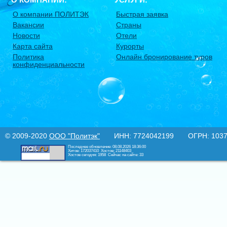
О компании ПОЛИТЭК
Быстрая заявка
Вакансии
Страны
Новости
Отели
Карта сайта
Курорты
Политика
Онлайн бронирование туров
конфиденциальности
© 2009-2020
ООО "Политэк"
ИНН: 7724042199 ОГРН: 10377
Последнее обновление: 08.08.2026 18:36:00
Хитов: 172037410
Хостов: 21148403
Хостов сегодня: 1958
Сейчас на сайте: 33