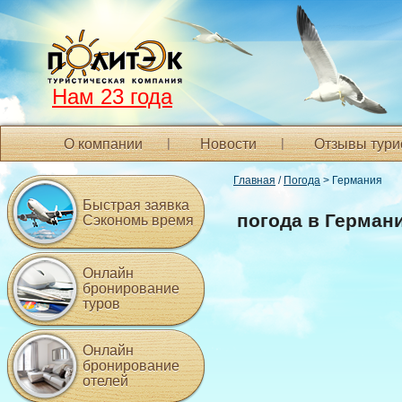
Нам 23 года
О компании
Новости
Отзывы тури
Главная
/
Погода
> Германия
Быстрая заявка
погода в Герман
Сэкономь время
Онлайн
бронирование
туров
Онлайн
бронирование
отелей