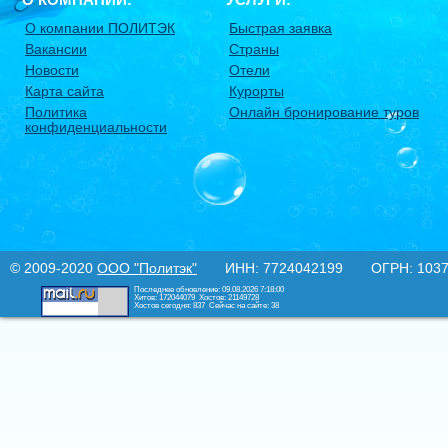
О компании ПОЛИТЭК
Быстрая заявка
Вакансии
Страны
Новости
Отели
Карта сайта
Курорты
Политика
Онлайн бронирование туров
конфиденциальности
© 2009-2020
ООО "Политэк"
ИНН: 7724042199 ОГРН: 10377
Последнее обновление: 09.08.2026 7:18:00
Хитов: 172044079
Хостов: 21149728
Хостов сегодня: 837
Сейчас на сайте: 38