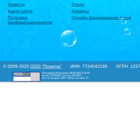
Новости
Отели
Карта сайта
Курорты
Политика
Онлайн бронирование туров
конфиденциальности
© 2009-2020
ООО "Политэк"
ИНН: 7724042199 ОГРН: 10377
Последнее обновление: 08.08.2026 11:32:00
Хитов: 172035302
Хостов: 21147807
Хостов сегодня: 1361
Сейчас на сайте: 27