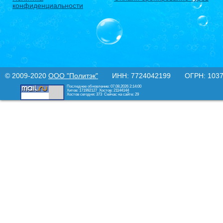
конфиденциальности
© 2009-2020
ООО "Политэк"
ИНН: 7724042199 ОГРН: 10377
Последнее обновление: 07.08.2026 2:14:00
Хитов: 171992127
Хостов: 21144144
Хостов сегодня: 373
Сейчас на сайте: 29