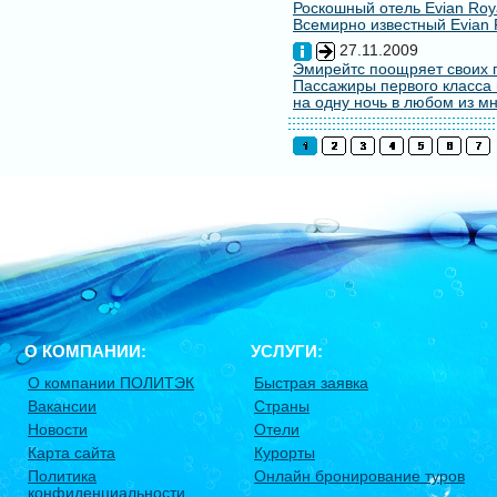
Роскошный отель Evian Roy
Всемирно известный Evian 
27.11.2009
Эмирейтс поощряет своих 
Пассажиры первого класса 
на одну ночь в любом из мн
О КОМПАНИИ:
УСЛУГИ:
О компании ПОЛИТЭК
Быстрая заявка
Вакансии
Страны
Новости
Отели
Карта сайта
Курорты
Политика
Онлайн бронирование туров
конфиденциальности