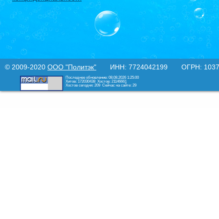
© 2009-2020
ООО "Политэк"
ИНН: 7724042199 ОГРН: 10377
Последнее обновление: 08.08.2026 1:25:00
Хитов: 172030438
Хостов: 21146661
Хостов сегодня: 209
Сейчас на сайте: 29