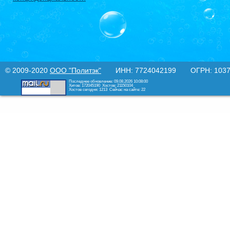
© 2009-2020
ООО "Политэк"
ИНН: 7724042199 ОГРН: 10377
Последнее обновление: 09.08.2026 10:08:00
Хитов: 172045190
Хостов: 21150104
Хостов сегодня: 1213
Сейчас на сайте: 22