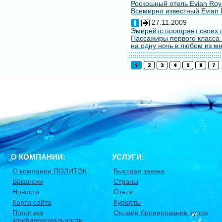
Роскошный отель Evian Roy
Всемирно известный Evian 
27.11.2009
Эмирейтс поощряет своих 
Пассажиры первого класса 
на одну ночь в любом из мн
О КОМПАНИИ:
УСЛУГИ:
О компании ПОЛИТЭК
Быстрая заявка
Вакансии
Страны
Новости
Отели
Карта сайта
Курорты
Политика
Онлайн бронирование туров
конфиденциальности