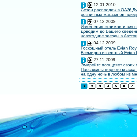
12.01.2010
Сезон распродаж в ОАЭ! Ду
розничных магазинов примут
07.12.2009
Изменения стоимости виз в
Доводим до Вашего сведени
новогодние заезды в Австри
04.12.2009
Роскошный отель Evian Roy
Всемирно известный Evian 
27.11.2009
Эмирейтс поощряет своих 
Пассажиры первого класса 
на одну ночь в любом из мн