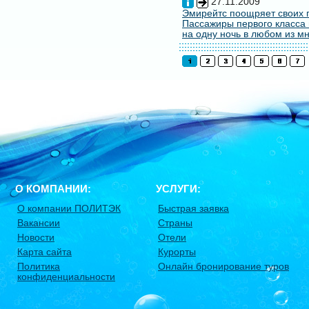
27.11.2009
Эмирейтс поощряет своих 
Пассажиры первого класса 
на одну ночь в любом из мн
О КОМПАНИИ:
УСЛУГИ:
О компании ПОЛИТЭК
Быстрая заявка
Вакансии
Страны
Новости
Отели
Карта сайта
Курорты
Политика
Онлайн бронирование туров
конфиденциальности