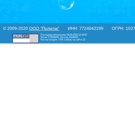
© 2009-2020
ООО "Политэк"
ИНН: 7724042199 ОГРН: 10377
Последнее обновление: 08.08.2026 16:33:00
Хитов: 172036234
Хостов: 21148152
Хостов сегодня: 1706
Сейчас на сайте: 22