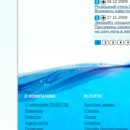
04.12.2009
Роскошный отель E
Всемирно известны
27.11.2009
Эмирейтс поощряе
Пассажиры первог
на одну ночь в лю
О КОМПАНИИ:
УСЛУГИ:
О компании ПОЛИТЭК
Быстрая заявка
Вакансии
Страны
Новости
Отели
Карта сайта
Курорты
Политика
Онлайн бронирование 