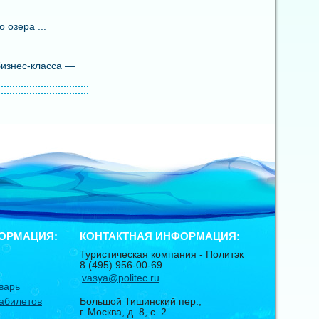
 озера ...
бизнес-класса —
ОРМАЦИЯ:
КОНТАКТНАЯ ИНФОРМАЦИЯ:
Туристическая компания -
Политэк
8 (495) 956-00-69
vasya@politec.ru
варь
абилетов
Большой Тишинский пер.,
г. Москва
,
д. 8, с. 2