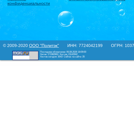
конфиденциальности
© 2009-2020
ООО "Политэк"
ИНН: 7724042199 ОГРН: 10377
Последнее обновление: 06.08.2026 18:09:00
Хитов: 171982863
Хостов: 21142942
Хостов сегодня: 3043
Сейчас на сайте: 35