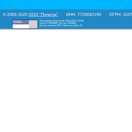
© 2009-2020
ООО "Политэк"
ИНН: 7724042199 ОГРН: 10377
Последнее обновление: 09.08.2026 7:42:00
Хитов: 172044466
Хостов: 21149821
Хостов сегодня: 929
Сейчас на сайте: 31