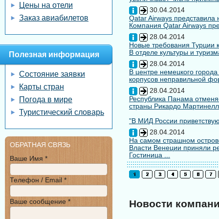
Цены на отели
30.04.2014
Заказ авиабилетов
Qatar Airways представила
Компания Qatar Airways пр
28.04.2014
Новые требования Турции к
В отделе культуры и туризм
Полезная информация
28.04.2014
В центре немецкого города
Состояние заявки
корпусов неправильной форм
Карты стран
28.04.2014
Республика Панама отменяе
Погода в мире
страны Рикардо Мартинелл
Туристический словарь
"В МИД России приветствуют
28.04.2014
На самом страшном остров
ОБРАТНАЯ СВЯЗЬ
Власти Венеции приняли ре
Гостиница ...
Ваше Имя *
Телефон / Email *
Ваше сообщение *
Новости компан