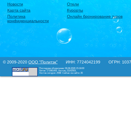
Новости
Отели
Карта сайта
Курорты
Политика
Онлайн бронирование туров
конфиденциальности
© 2009-2020
ООО "Политэк"
ИНН: 7724042199 ОГРН: 10377
Последнее обновление: 06.08.2026 15:18:00
Хитов: 171981455
Хостов: 21142503
Хостов сегодня: 2598
Сейчас на сайте: 35