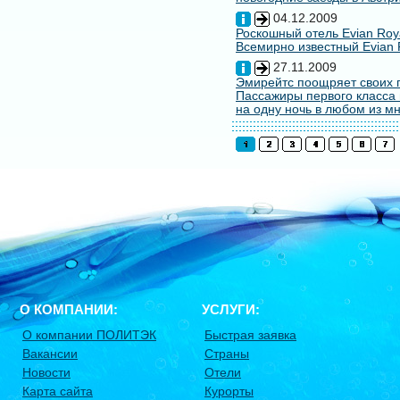
04.12.2009
Роскошный отель Evian Roy
Всемирно известный Evian 
27.11.2009
Эмирейтс поощряет своих 
Пассажиры первого класса 
на одну ночь в любом из мн
О КОМПАНИИ:
УСЛУГИ:
О компании ПОЛИТЭК
Быстрая заявка
Вакансии
Страны
Новости
Отели
Карта сайта
Курорты