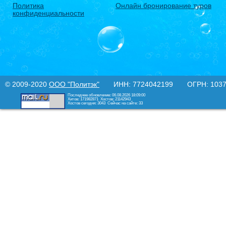
Политика
Онлайн бронирование туров
конфиденциальности
© 2009-2020
ООО "Политэк"
ИНН: 7724042199 ОГРН: 10377
Последнее обновление: 06.08.2026 18:09:00
Хитов: 171982871
Хостов: 21142943
Хостов сегодня: 3043
Сейчас на сайте: 33