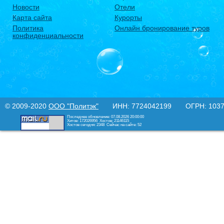
Новости
Отели
Карта сайта
Курорты
Политика
Онлайн бронирование туров
конфиденциальности
© 2009-2020
ООО "Политэк"
ИНН: 7724042199 ОГРН: 10377
Последнее обновление: 07.08.2026 20:00:00
Хитов: 172026956
Хостов: 21146115
Хостов сегодня: 2348
Сейчас на сайте: 52