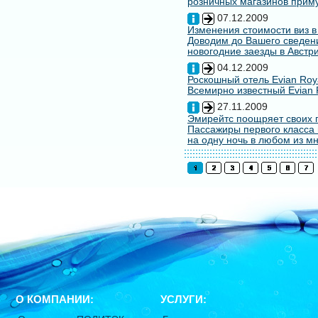
розничных магазинов примут
07.12.2009
Изменения стоимости виз в
Доводим до Вашего сведени
новогодние заезды в Австри
04.12.2009
Роскошный отель Evian Roy
Всемирно известный Evian 
27.11.2009
Эмирейтс поощряет своих 
Пассажиры первого класса 
на одну ночь в любом из мн
О КОМПАНИИ:
УСЛУГИ: