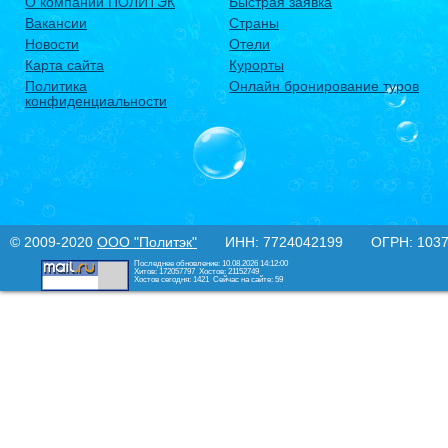
О компании ПОЛИТЭК
Быстрая заявка
Вакансии
Страны
Новости
Отели
Карта сайта
Курорты
Политика
Онлайн бронирование туров
конфиденциальности
© 2009-2020
ООО "Политэк"
ИНН: 7724042199 ОГРН: 10377
Последнее обновление: 10.08.2026 14:12:00
Хитов: 172057797
Хостов: 21152749
Хостов сегодня: 1421
Сейчас на сайте: 59