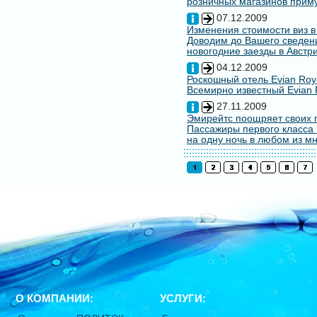
розничных магазинов примут
07.12.2009
Изменения стоимости виз в
Доводим до Вашего сведени
новогодние заезды в Австри
04.12.2009
Роскошный отель Evian Roy
Всемирно известный Evian 
27.11.2009
Эмирейтс поощряет своих 
Пассажиры первого класса 
на одну ночь в любом из мн
О КОМПАНИИ:
УСЛУГИ: