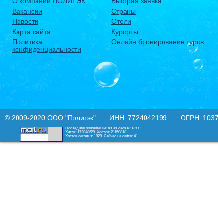
О компании ПОЛИТЭК
Быстрая заявка
Вакансии
Страны
Новости
Отели
Карта сайта
Курорты
Политика
Онлайн бронирование туров
конфиденциальности
© 2009-2020
ООО "Политэк"
ИНН: 7724042199 ОГРН: 10377
Последнее обновление: 09.08.2026 18:13:00
Хитов: 172048629
Хостов: 21150818
Хостов сегодня: 1929
Сейчас на сайте: 41