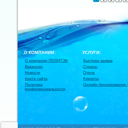
О КОМПАНИИ:
УСЛУГИ:
О компании ПОЛИТЭК
Быстрая заявка
Вакансии
Страны
Новости
Отели
Карта сайта
Курорты
Политика
Онлайн бронирование 
конфиденциальности