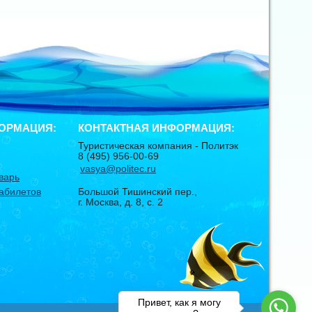
ОРМАЦИЯ:
КОНТАКТНАЯ ИНФОРМАЦИЯ:
Туристическая компания -
Политэк
8 (495) 956-00-69
vasya@politec.ru
варь
абилетов
Большой Тишинский пер.,
г. Москва
,
д. 8, с. 2
Привет, как я могу