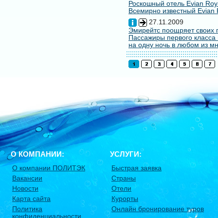
Роскошный отель Evian Roy
Всемирно известный Evian 
27.11.2009
Эмирейтс поощряет своих 
Пассажиры первого класса 
на одну ночь в любом из мн
О КОМПАНИИ:
УСЛУГИ:
О компании ПОЛИТЭК
Быстрая заявка
Вакансии
Страны
Новости
Отели
Карта сайта
Курорты
Политика
Онлайн бронирование туров
конфиденциальности