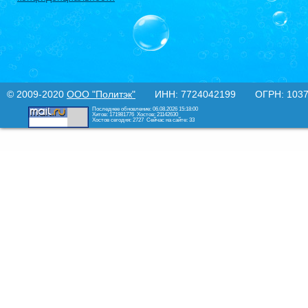
© 2009-2020
ООО "Политэк"
ИНН: 7724042199 ОГРН: 10377
Последнее обновление: 06.08.2026 15:18:00
Хитов: 171981776
Хостов: 21142630
Хостов сегодня: 2727
Сейчас на сайте: 33