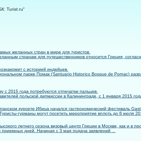
: Turist.ru"
самых желанных стран в мире для туристов.
ланным странам для путешественников относится Греция, согласно 
познакомит с историей индейцев.
иональном парке Помак (Santuario Historico Bosque de Pomac) раз
у с 2015 года потребуются отпечатки пальцев.
вителей польской дипмиссии в Калининграде, с 1 января 2015 года
панском курорте Ибица начался гастрономический фестиваль Gastr
. Туристы-гурманы могут посетить мероприятие вплоть до 8 июля 2014
сокого летнего сезона визовый центр Греции в Москве, как и в пр
 приемных дней. Начиная с 3 мая подача заявлений ...