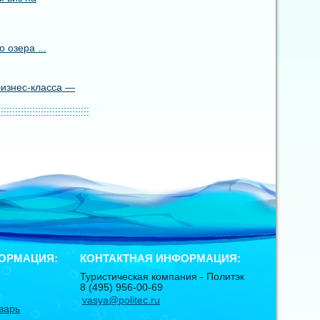
 озера ...
бизнес-класса —
ОРМАЦИЯ:
КОНТАКТНАЯ ИНФОРМАЦИЯ:
Туристическая компания -
Политэк
8 (495) 956-00-69
vasya@politec.ru
варь