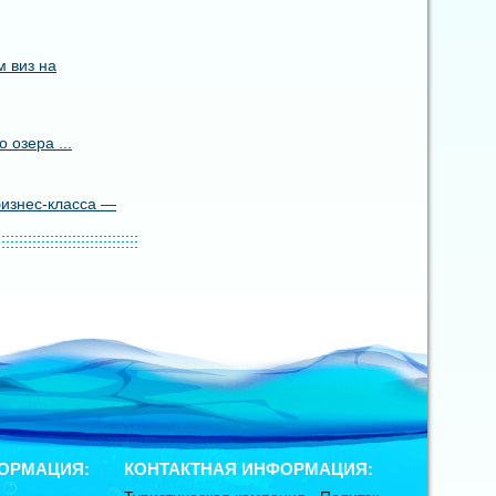
 виз на
 озера ...
бизнес-класса —
ОРМАЦИЯ:
КОНТАКТНАЯ ИНФОРМАЦИЯ: