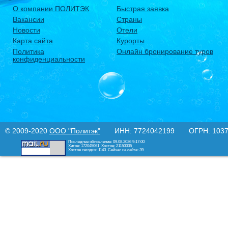
О компании ПОЛИТЭК
Быстрая заявка
Вакансии
Страны
Новости
Отели
Карта сайта
Курорты
Политика
Онлайн бронирование туров
конфиденциальности
© 2009-2020
ООО "Политэк"
ИНН: 7724042199 ОГРН: 10377
Последнее обновление: 09.08.2026 9:17:00
Хитов: 172045061
Хостов: 21150035
Хостов сегодня: 1143
Сейчас на сайте: 39