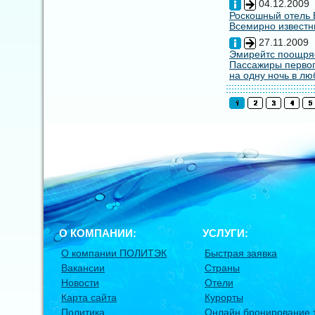
04.12.2009
Роскошный отель E
Всемирно известны
27.11.2009
Эмирейтс поощряе
Пассажиры первог
на одну ночь в лю
О КОМПАНИИ:
УСЛУГИ:
О компании ПОЛИТЭК
Быстрая заявка
Вакансии
Страны
Новости
Отели
Карта сайта
Курорты
Политика
Онлайн бронирование 