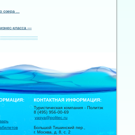
 озера ...
бизнес-класса —
ОРМАЦИЯ:
КОНТАКТНАЯ ИНФОРМАЦИЯ:
Туристическая компания -
Политэк
8 (495) 956-00-69
vasya@politec.ru
варь
абилетов
Большой Тишинский пер.,
г. Москва
,
д. 8, с. 2