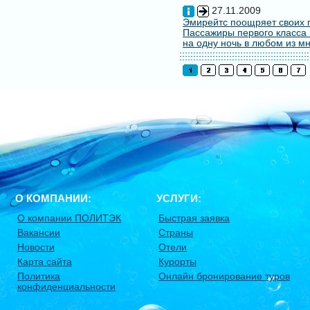
27.11.2009
Эмирейтс поощряет своих 
Пассажиры первого класса 
на одну ночь в любом из мн
О КОМПАНИИ:
УСЛУГИ:
О компании ПОЛИТЭК
Быстрая заявка
Вакансии
Страны
Новости
Отели
Карта сайта
Курорты
Политика
Онлайн бронирование туров
конфиденциальности