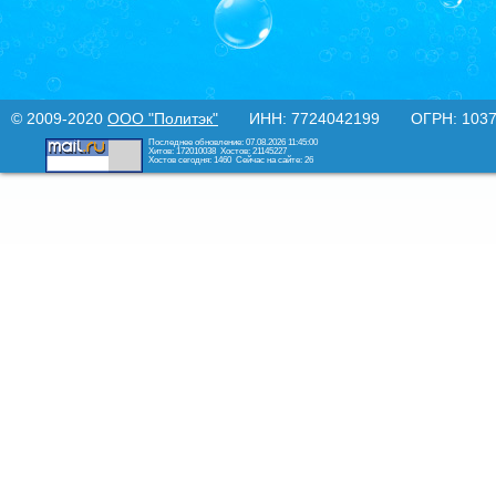
© 2009-2020
ООО "Политэк"
ИНН: 7724042199 ОГРН: 10377
Последнее обновление: 07.08.2026 11:45:00
Хитов: 172010038
Хостов: 21145227
Хостов сегодня: 1460
Сейчас на сайте: 26