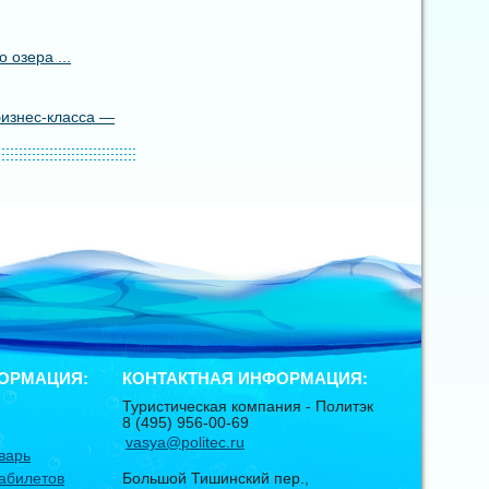
 озера ...
бизнес-класса —
ОРМАЦИЯ:
КОНТАКТНАЯ ИНФОРМАЦИЯ:
Туристическая компания -
Политэк
8 (495) 956-00-69
vasya@politec.ru
варь
абилетов
Большой Тишинский пер.,