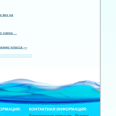
 виз на
 озера ...
бизнес-класса —
ОРМАЦИЯ:
КОНТАКТНАЯ ИНФОРМАЦИЯ:
Туристическая компания -
Политэк