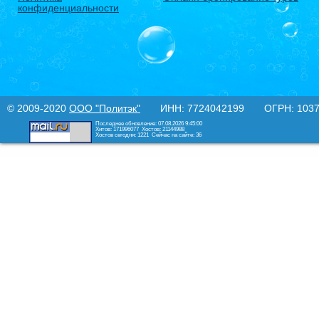
конфиденциальности
© 2009-2020
ООО "Политэк"
ИНН: 7724042199 ОГРН: 10377
Последнее обновление: 07.08.2026 9:45:00
Хитов: 171996077
Хостов: 21144988
Хостов сегодня: 1221
Сейчас на сайте: 36